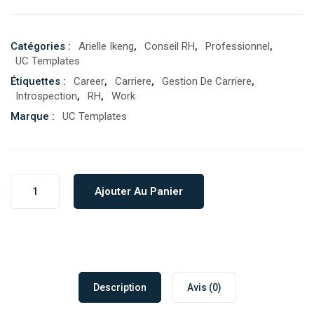
Catégories :
Arielle Ikeng
,
Conseil RH
,
Professionnel
,
UC Templates
Étiquettes :
Career
,
Carriere
,
Gestion De Carriere
,
Introspection
,
RH
,
Work
Marque :
UC Templates
Ajouter Au Panier
Description
Avis (0)