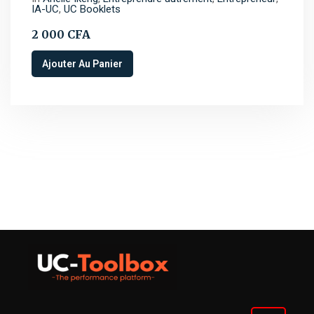
IA-UC
,
UC Booklets
2 000
CFA
Ajouter Au Panier