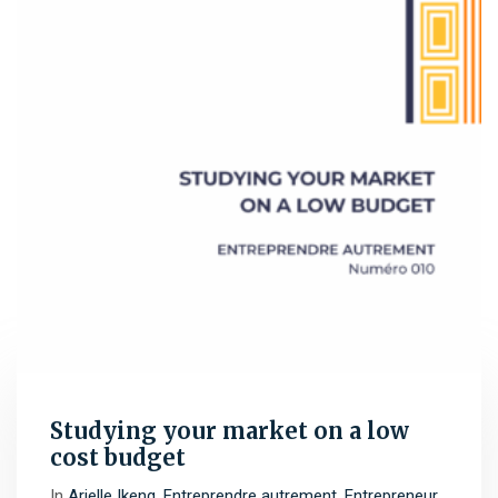
Studying your market on a low
cost budget
In
Arielle Ikeng
,
Entreprendre autrement
,
Entrepreneur
,