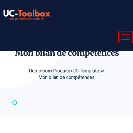
Mon bilan de
compétences
Uctoolbox
>
Produits
>
UC Templates
>
Mon bilan de compétences