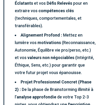
Éclatants
et vos
Défis Relevés
pour en
extraire vos
compétences clés
(techniques, comportementales, et
transférables).
Alignement Profond :
Mettez en
lumière vos
motivations
(Reconnaissance,
Autonomie, Équilibre vie pro/perso, etc.)
et vos
valeurs non négociables
(Intégrité,
Éthique, Sens, etc.) pour garantir que
votre futur projet vous épanouisse.
Projet Professionnel Concret (Phase
2) :
De la phase de
Brainstorming
illimité à
l’
analyse approfondie
de votre Top 2-3
pistes, vous obtiendrez une
Description