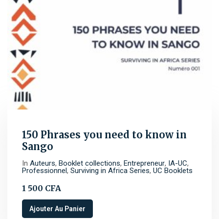
150 Phrases you need to know in
Sango
In
Auteurs
,
Booklet collections
,
Entrepreneur
,
IA-UC
,
Professionnel
,
Surviving in Africa Series
,
UC Booklets
1 500
CFA
Ajouter Au Panier