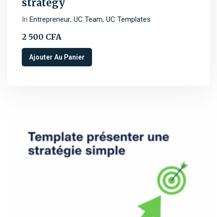
strategy
In
Entrepreneur
,
UC Team
,
UC Templates
2 500
CFA
Ajouter Au Panier