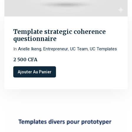
Template strategic coherence
questionnaire
In
Arielle Ikeng
,
Entrepreneur
,
UC Team
,
UC Templates
2 500
CFA
Ajouter Au Panier