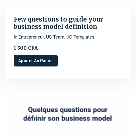
Few questions to guide your
business model definition
In
Entrepreneur
,
UC Team
,
UC Templates
1 500
CFA
Ajouter Au Panier