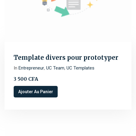
Template divers pour prototyper
In
Entrepreneur
,
UC Team
,
UC Templates
3 500
CFA
Ajouter Au Panier