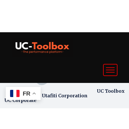
UC Toolbox
FR
Utafiti Corporation
UC Corporate