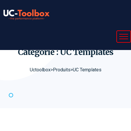
Catégorie : UC
Templates
Uctoolbox
>
Produits
>
UC Templates