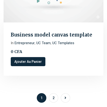
Business model canvas template
In
Entrepreneur
,
UC Team
,
UC Templates
0
CFA
Ajouter Au Panier
1
2