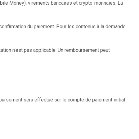
le Money), virements bancaires et crypto-monnaies. La
 confirmation du paiement. Pour les contenus à la demande
tation n’est pas applicable. Un remboursement peut
ursement sera effectué sur le compte de paiement initial