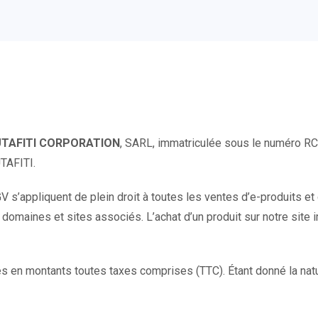
UTAFITI CORPORATION
, SARL, immatriculée sous le numéro RC
UTAFITI.
 s’appliquent de plein droit à toutes les ventes d’e-produits 
aines et sites associés. L’achat d’un produit sur notre site 
ués en montants toutes taxes comprises (TTC). Étant donné la nat