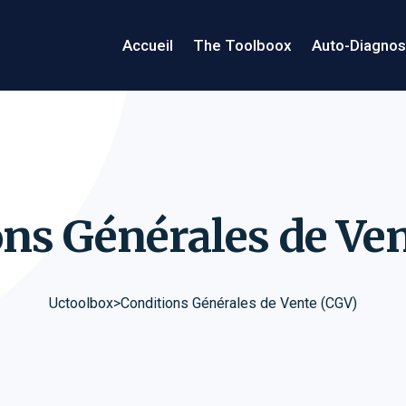
Accueil
The Toolboox
Auto-Diagnos
ons Générales de Ve
Uctoolbox
>
Conditions Générales de Vente (CGV)