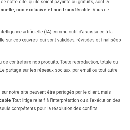
 notre site, qu’ils soient payants ou gratuits, sont la
sonnelle, non exclusive et non transférable
. Vous ne
elligence artificielle (IA) comme outil d’assistance à la
lle sur ces œuvres, qui sont validées, révisées et finalisées
u de contrefaire nos produits. Toute reproduction, totale ou
. Le partage sur les réseaux sociaux, par email ou tout autre
 sur notre site peuvent être partagés par le client, mais
icable
Tout litige relatif à l’interprétation ou à l’exécution des
s seuls compétents pour la résolution des conflits.