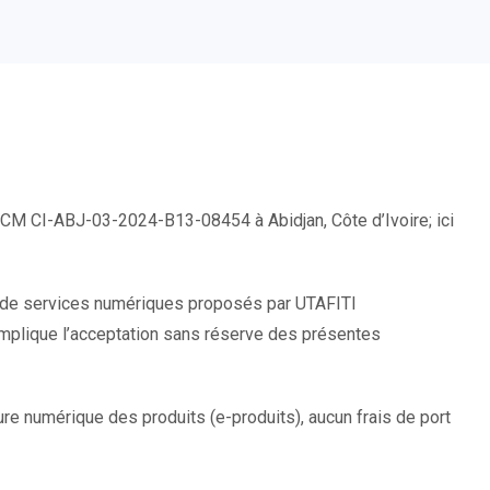
CM CI-ABJ-03-2024-B13-08454 à Abidjan, Côte d’Ivoire; ici
et de services numériques proposés par UTAFITI
implique l’acceptation sans réserve des présentes
ure numérique des produits (e-produits), aucun frais de port