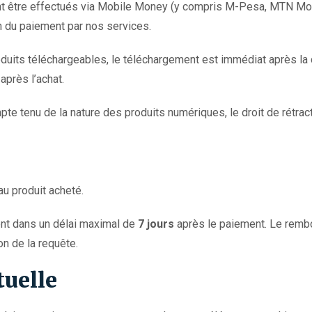
 être effectués via Mobile Money (y compris M-Pesa, MTN Mobi
n du paiement par nos services.
duits téléchargeables, le téléchargement est immédiat après la
après l’achat.
te tenu de la nature des produits numériques, le droit de rétrac
u produit acheté.
nt dans un délai maximal de
7 jours
après le paiement. Le rembo
n de la requête.
tuelle