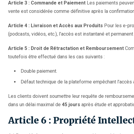
Article 3 : Commande et Paiement
Les paiements peuvent
vente est considérée comme définitive après la confirmatio
Article 4 : Livraison et Accès aux Produits
Pour les e-pro
(podcasts, vidéos, etc.), l’accès est instantané et permanent 
Article 5 : Droit de Rétractation et Remboursement
Comp
toutefois être effectué dans les cas suivants :
Double paiement.
Défaut technique de la plateforme empêchant l’accès a
Les clients doivent soumettre leur requête de rembourseme
dans un délai maximal de
45 jours
après étude et approbatio
Article 6 : Propriété Intellec