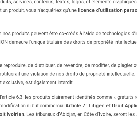
its, services, contenus, textes, logos, et éléments graphiques de
nt un produit, vous n’acquériez qu’une
licence d’utilisation per
 nos produits peuvent être co-créés à l’aide de technologies d’int
ON demeure l’unique titulaire des droits de propriété intellectue
 reproduire, de distribuer, de revendre, de modifier, de plagier o
nstituerait une violation de nos droits de propriété intellectuelle
 exclusive, est également interdit.
’article 6.3, les produits clairement identifiés comme « gratuits »
modification ni but commercial.
Article 7 : Litiges et Droit Appl
oit ivoirien
. Les tribunaux d’Abidjan, en Côte d’Ivoire, seront le