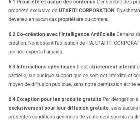
6.1 Propriété et usage des contenus
L’ensemble des produ
propriété exclusive de
UTAFITI CORPORATION
. En acheta
devenez en aucun cas propriétaire du contenu.
6.2 Co-création avec l’Intelligence Artificielle
Certains de
création. Nonobstant l’utilisation de l’IA, UTAFITI CORPORATI
par nos experts humains.
6.3 Interdictions spécifiques
Il est
strictement interdit
de
partielle, sur quelque support que ce soit, est interdite et co
moyen de diffusion publique, sans notre permission écrite et
6.4 Exception pour les produits gratuits
Par dérogation à l
exclusivement pour leur diffusion gratuite
, sans aucune 
présentes conditions générales de vente sera soumis au
dr