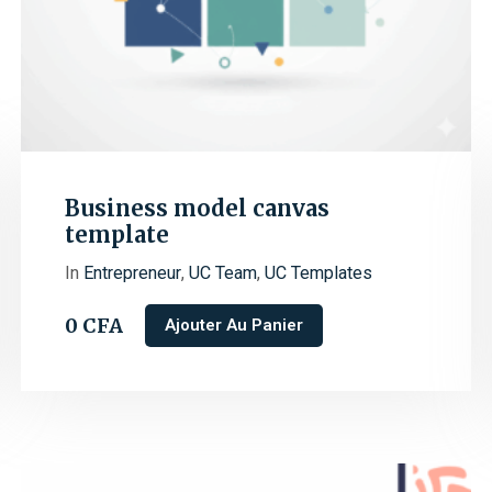
Business model canvas
template
In
Entrepreneur
,
UC Team
,
UC Templates
0
CFA
Ajouter Au Panier