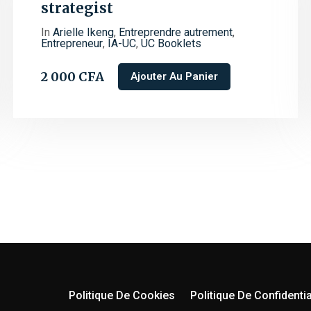
strategist
In
Arielle Ikeng
,
Entreprendre autrement
,
Entrepreneur
,
IA-UC
,
UC Booklets
2 000
CFA
Ajouter Au Panier
Politique De Cookies
Politique De Confidentia