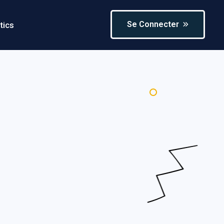
Se Connecter
tics