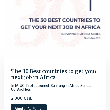
The 30 Best countries to get your
next job in Africa
In
IA-UC
,
Professionnel
,
Surviving in Africa Series
,
UC Booklets
2 000
CFA
Ajouter Au Panier