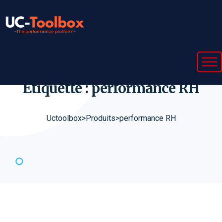
Étiquette : performance
RH
Uctoolbox
>
Produits
>
performance RH