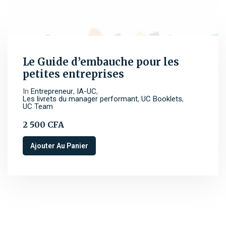
Le Guide d’embauche pour les
petites entreprises
In
Entrepreneur
,
IA-UC
,
Les livrets du manager performant
,
UC Booklets
,
UC Team
2 500
CFA
Ajouter Au Panier