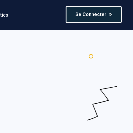
Se Connecter
tics