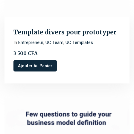
Template divers pour prototyper
In
Entrepreneur
,
UC Team
,
UC Templates
3 500
CFA
Ajouter Au Panier