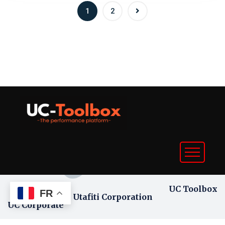
1
2
UC Toolbox
FR
Utafiti Corporation
UC Corporate