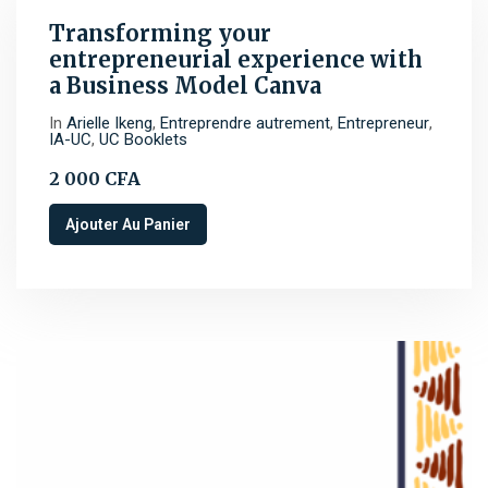
Transforming your
entrepreneurial experience with
a Business Model Canva
In
Arielle Ikeng
,
Entreprendre autrement
,
Entrepreneur
,
IA-UC
,
UC Booklets
2 000
CFA
Ajouter Au Panier