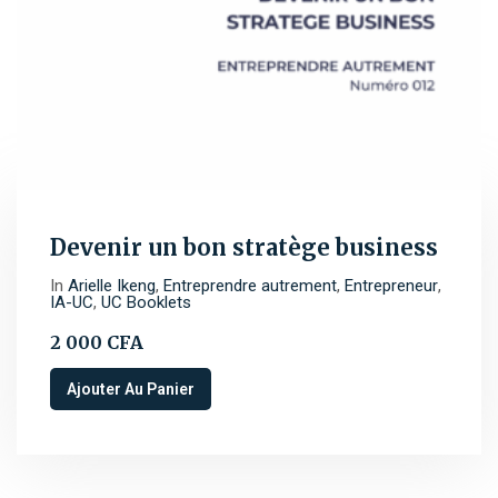
Devenir un bon stratège business
In
Arielle Ikeng
,
Entreprendre autrement
,
Entrepreneur
,
IA-UC
,
UC Booklets
2 000
CFA
Ajouter Au Panier