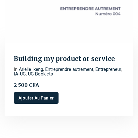
Building my product or service
In
Arielle Ikeng
,
Entreprendre autrement
,
Entrepreneur
,
IA-UC
,
UC Booklets
2 500
CFA
Ajouter Au Panier