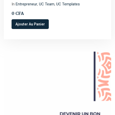
In
Entrepreneur
,
UC Team
,
UC Templates
0
CFA
Ajouter Au Panier