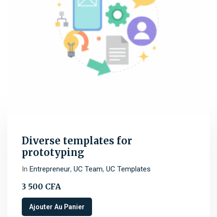
Diverse templates for
prototyping
In
Entrepreneur
,
UC Team
,
UC Templates
3 500
CFA
Ajouter Au Panier