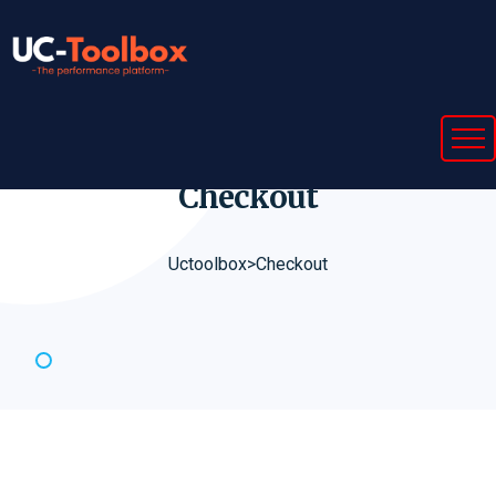
Checkout
Uctoolbox
>
Checkout